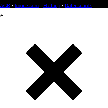
AGB
·
Impressum
·
Haftung
·
Datenschutz