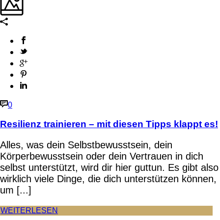
0
Resilienz trainieren – mit diesen Tipps klappt es!
Alles, was dein Selbstbewusstsein, dein
Körperbewusstsein oder dein Vertrauen in dich
selbst unterstützt, wird dir hier guttun. Es gibt also
wirklich viele Dinge, die dich unterstützen können,
um [...]
WEITERLESEN