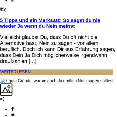
0
5 Tipps und ein Merksatz: So sagst du nie
wieder Ja wenn du Nein meinst
Vielleicht glaubst Du, dass Du oft nicht die
Alternative hast, Nein zu sagen - vor allem
beruflich. Doch ich kann Dir aus Erfahrung sagen,
dass Dein Ja Dich möglicherweise irgendwann
draufzahlen [...]
WEITERLESEN