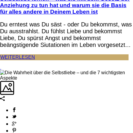
Anziehung zu tun hat und warum sie die Basis
für alles andere in Deinem Leben ist
Du erntest was Du säst - oder Du bekommst, was
Du ausstrahlst. Du fühlst Liebe und bekommst
Liebe, Du spürst Angst und bekommst
beängstigende Siutationen im Leben vorgesetzt...
WEITERLESEN