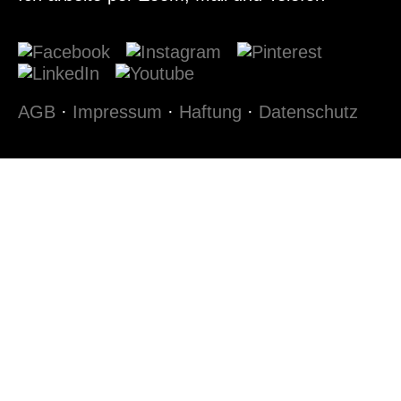
AGB
·
Impressum
·
Haftung
·
Datenschutz