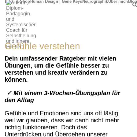
Buch & Shop
Human Design | Gene Keys
Neurographik
Über mich
Blog
Gefühle verstehen
Dein umfassender Ratgeber mit vielen
Übungen, um die Gefühle besser zu
verstehen und kreativ verändern zu
können.
✓ Mit einem 3-Wochen-Übungsplan für
den Alltag
Gefühle und Emotionen sind uns oft lästig,
weil wir glauben, dass wir dann nicht mehr
richtig funktionieren. Doch das
Unterdrücken und Übergehen unserer